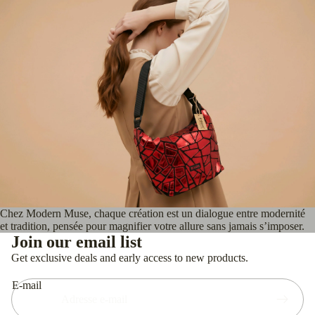
Chez Modern Muse, chaque création est un dialogue entre modernité
Politique de confidentialité
et tradition, pensée pour magnifier votre allure sans jamais s’imposer.
Politique de remboursement
Join our email list
Conditions d’utilisation
Get exclusive deals and early access to new products.
Coordonnées
E-mail
Mentions légales
Politique d’expédition