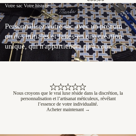
Votre sac Votre histoire
Personnalisez votre sac avec un prénom
ou des initiales et faites-en une création
unique, qui n'appartiendra qu'à vous.
Nous croyons que le vrai luxe réside dans la discrétion, la
personnalisation et l’artisanat méticuleux, révélant
l’essence de votre individualité.
Acheter maintenant →