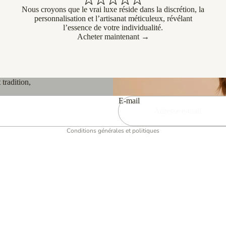
Nous croyons que le vrai luxe réside dans la discrétion, la
personnalisation et l’artisanat méticuleux, révélant
l’essence de votre individualité.
Acheter maintenant →
Politique de confidentialité
Politique de remboursement
Conditions d’utilisation
tradition,
Coordonnées
Mentions légales
E-mail
Politique d’expédition
Conditions générales et politiques