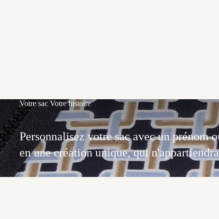
Votre sac Votre histoire
Personnalisez votre sac avec un prénom ou 
en une création unique, qui n'appartiendra