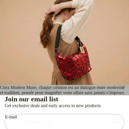
Chez Modern Muse, chaque création est un dialogue entre modernité
Politique de confidentialité
et tradition, pensée pour magnifier votre allure sans jamais s’imposer.
Politique de remboursement
Join our email list
Conditions d’utilisation
Get exclusive deals and early access to new products.
Coordonnées
E-mail
Mentions légales
Politique d’expédition