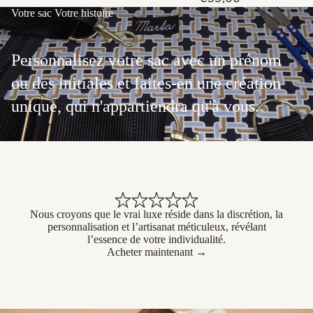
Votre sac Votre histoire
Personnalisez votre sac avec un prénom
ou des initiales et faites-en une création
unique, qui n'appartiendra qu'à vous.
Nous croyons que le vrai luxe réside dans la discrétion, la
personnalisation et l’artisanat méticuleux, révélant
l’essence de votre individualité.
Acheter maintenant →